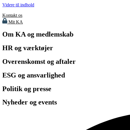
Videre til indhold
Kontakt os
Mit KA
Om KA og medlemskab
HR og værktøjer
Overenskomst og aftaler
ESG og ansvarlighed
Politik og presse
Nyheder og events