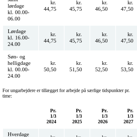
kr.
kr.
kr.
kr.
lørdage
44,75
45,75
46,50
47,50
kl. 00.00-
06.00
Lørdage
kr.
kr.
kr.
kr.
kl. 16.00-
44,75
45,75
46,50
47,50
24.00
Søn- og
helligdage
kr.
kr.
kr.
kr.
kl. 00.00-
50,50
51,50
52,50
53,50
24.00
For ungarbejdere er tillægget for arbejde på særlige tidspunkter pr.
time:
Pr.
Pr.
Pr.
Pr.
1/3
1/3
1/3
1/3
2024
2025
2026
2027
Hverdage