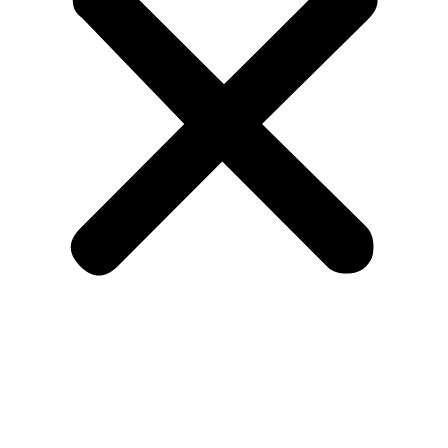
Menu
Om KA og medlemskab