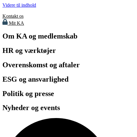
Videre til indhold
Kontakt os
Mit KA
Om KA og medlemskab
HR og værktøjer
Overenskomst og aftaler
ESG og ansvarlighed
Politik og presse
Nyheder og events