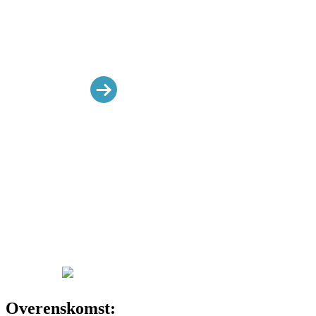
Ledernetværk
Netværk for Taxi og
flextransport
SMV manifest netværk
Tilbage til hovedmenu:
Genveje:
Feriegaranti
Afskedigelse
Skemaer
Ansættelse
Overenskomst
Webinarer
KAS medarbejdere
Luk menu
Overenskomst: