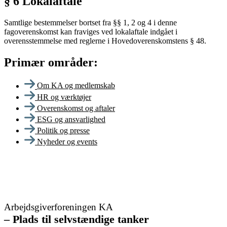
§ 6 Lokalaftale
Samtlige bestemmelser bortset fra §§ 1, 2 og 4 i denne
fagoverenskomst kan fraviges ved lokalaftale indgået i
overensstemmelse med reglerne i Hovedoverenskomstens § 48.
Primær områder:
Om KA og medlemskab
HR og værktøjer
Overenskomst og aftaler
ESG og ansvarlighed
Politik og presse
Nyheder og events
Arbejdsgiverforeningen KA
–
Plads til selvstændige tanker