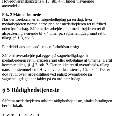
Hovedoverenskomstens § 13, stk. 4-7, finder tilsvarende
anvendelse.
Stk. 2 Månedslønnede
Når der forekommer en søgnehelligdag på en dag, hvor
medarbejderen normalt arbejder, har medarbejderen ret til frihed
uden lønfradrag. Såfremt der arbejdes, har medarbejderen ret til
afspadsering svarende til 7,4 timer pr. søgnehelligdag samt ret til
tillæg, jf. § 3, stk. 3.
For deltidsansatte opnås retten forholdsmæssigt.
Såfremt overarbejde pålægges på søgnehelligdage, har
medarbejderen ret til afspadsering eller udbetaling af timerne. Hertil
kommer tillæg, jf. § 3, stk. 3. Der er ikke ret til overarbejds- tillæg
uanset bestemmelsen i Hovedoverenskomstens § 16, stk. 5. Der er
dog ret til over- arbejdstillæg ved pålagt overarbejde på
søgnehelligdage, der falder på en ordinær fridag.
§ 5 Rådighedstjeneste
Såfremt medarbejderen udfører rådighedstjeneste, aftales betalingen
herfor lokalt.