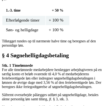
1.-3. time
+ 50 %
Efterfølgende timer
+ 100 %
Søn- og helligdage
+ 100 %
Tillægget rundes op til nærmeste halve time og beregnes af den
personlige løn.
§ 4 Søgnehelligdagsbetaling
Stk. 1 Timelønnede
For alle timelønnede medarbejdere henlægger arbejdsgiveren på en
særlig konto et beløb svarende til 4,0 % af medarbejderens
ferieberettigede løn eller indregner søgnehelligdagsbetalingen i
lønnen de øvrige dage med 3,56 % af den ferieberettigede løn. Der
beregnes ikke feriegodtgørelse af søgnehelligdagsbetalingen.
Såfremt overarbejde pålægges udført på søgnehelligdage, betales
alene personlig løn samt tillæg, jf. § 3, stk. 3.