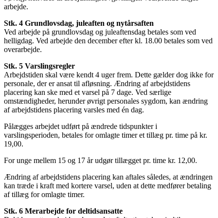
arbejde.
Stk. 4 Grundlovsdag, juleaften og nytårsaften
Ved arbejde på grundlovsdag og juleaftensdag betales som ved
helligdag. Ved arbejde den december efter kl. 18.00 betales som ved
overarbejde.
Stk. 5 Varslingsregler
Arbejdstiden skal være kendt 4 uger frem. Dette gælder dog ikke for
personale, der er ansat til afløsning. Ændring af arbejdstidens
placering kan ske med et varsel på 7 dage. Ved særlige
omstændigheder, herunder øvrigt personales sygdom, kan ændring
af arbejdstidens placering varsles med én dag.
Pålægges arbejdet udført på ændrede tidspunkter i
varslingsperioden, betales for omlagte timer et tillæg pr. time på kr.
19,00.
For unge mellem 15 og 17 år udgør tillægget pr. time kr. 12,00.
Ændring af arbejdstidens placering kan aftales således, at ændringen
kan træde i kraft med kortere varsel, uden at dette medfører betaling
af tillæg for omlagte timer.
Stk. 6 Merarbejde for deltidsansatte