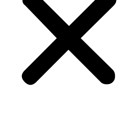
Menu
Om KA og medlemskab