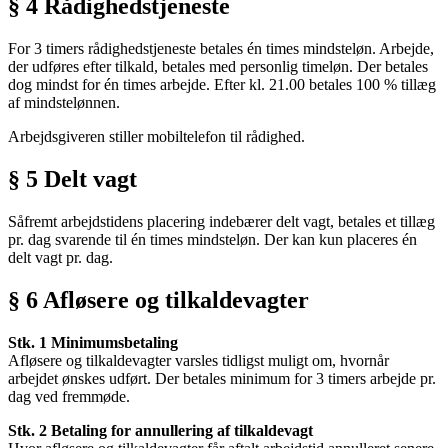
§ 4 Rådighedstjeneste
For 3 timers rådighedstjeneste betales én times mindsteløn. Arbejde,
der udføres efter tilkald, betales med personlig timeløn. Der betales
dog mindst for én times arbejde. Efter kl. 21.00 betales 100 % tillæg
af mindstelønnen.
Arbejdsgiveren stiller mobiltelefon til rådighed.
§ 5 Delt vagt
Såfremt arbejdstidens placering indebærer delt vagt, betales et tillæg
pr. dag svarende til én times mindsteløn. Der kan kun placeres én
delt vagt pr. dag.
§ 6 Afløsere og tilkaldevagter
Stk. 1 Minimumsbetaling
Afløsere og tilkaldevagter varsles tidligst muligt om, hvornår
arbejdet ønskes udført. Der betales minimum for 3 timers arbejde pr.
dag ved fremmøde.
Stk. 2 Betaling for annullering af tilkaldevagt