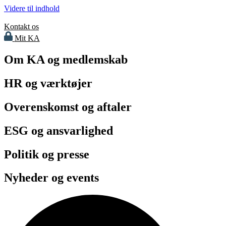
Videre til indhold
Kontakt os
Mit KA
Om KA og medlemskab
HR og værktøjer
Overenskomst og aftaler
ESG og ansvarlighed
Politik og presse
Nyheder og events