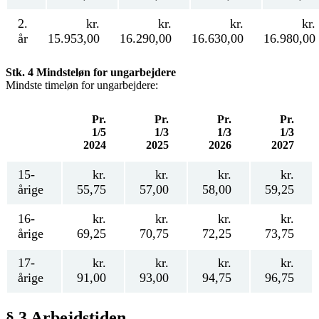
2.
kr.
kr.
kr.
kr.
år
15.953,00
16.290,00
16.630,00
16.980,00
Stk. 4 Mindsteløn for ungarbejdere
Mindste timeløn for ungarbejdere:
Pr.
Pr.
Pr.
Pr.
1/5
1/3
1/3
1/3
2024
2025
2026
2027
15-
kr.
kr.
kr.
kr.
årige
55,75
57,00
58,00
59,25
16-
kr.
kr.
kr.
kr.
årige
69,25
70,75
72,25
73,75
17-
kr.
kr.
kr.
kr.
årige
91,00
93,00
94,75
96,75
§ 3 Arbejdstiden