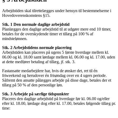
Arbejdstiden skal tilrettelægges under hensyn til bestemmelserne i
Hovedoverenskomstens §15.
Stk. 1 Den normale daglige arbejdstid
Planlægges den daglige arbejdstid til at udgøre mere end 10 timer,
betales for de overskydende timer et tillæg på 100 % af
mindstelønnen.
Stk. 2 Arbejdstidens normale placering
Arbejdstiden kan placeres på ugens 5 første hverdage mellem kl.
06.00 og kl. 18.00 samt lørdage mellem kl. 06.00 og kl. 17.00, uden
at dette medfører betaling af tillæg, jf. stk. 3.
Fastansatte medarbejdere har, hvis de ønsker det, ret til én
friweekend og herudover én frisøndag over en 4 ugers periode.
Såfremt den ansatte pålægges arbejde på disse dage, betales der et
tillæg på 50 % af den personlige løn.
Stk. 3 Arbejde på særlige tidspunkter
Placeres den daglige arbejdstid på hverdage før kl. 06.00 og/eller
efter kl. 18.00, lørdage dog efter kl. 17.00, betales følgende tillæg pr.
time: