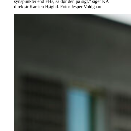
synspunkter end FHs, så dør den på sigt,” siger KA-
direktør Karsten Høgild. Foto: Jesper Voldgaard