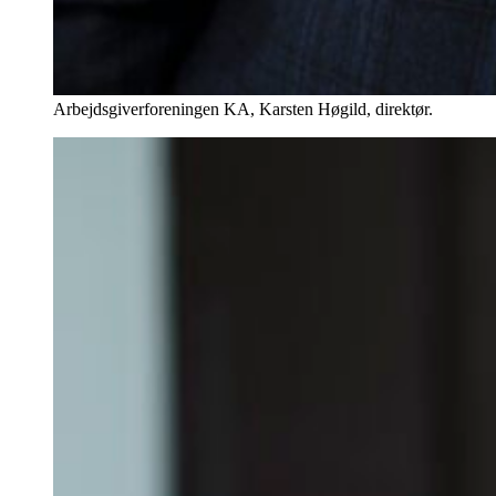
Arbejdsgiverforeningen KA, Karsten Høgild, direktør.