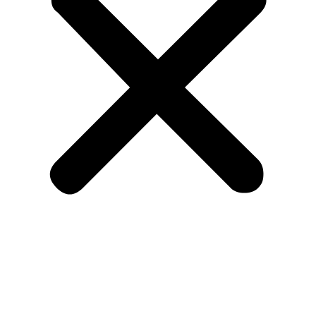
Menu
Om KA og medlemskab