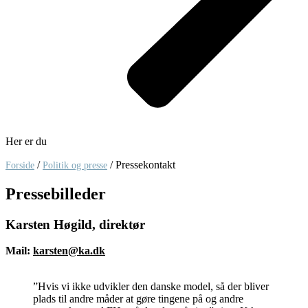
Her er du
/
/
Pressekontakt
Forside
Politik og presse
Pressebilleder
Karsten Høgild, direktør
Mail:
karsten@ka.dk
”Hvis vi ikke udvikler den danske model, så der bliver
plads til andre måder at gøre tingene på og andre