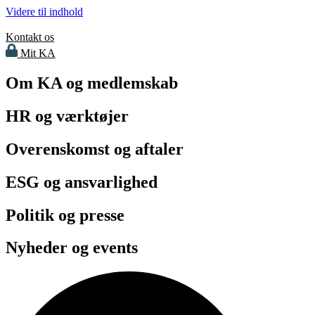
Videre til indhold
Kontakt os
Mit KA
Om KA og medlemskab
HR og værktøjer
Overenskomst og aftaler
ESG og ansvarlighed
Politik og presse
Nyheder og events