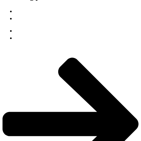
Pressemeddelelser
Debatindlæg
Pressemeddelelser
Debatindlæg