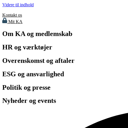
Videre til indhold
Kontakt os
Mit KA
Om KA og medlemskab
HR og værktøjer
Overenskomst og aftaler
ESG og ansvarlighed
Politik og presse
Nyheder og events