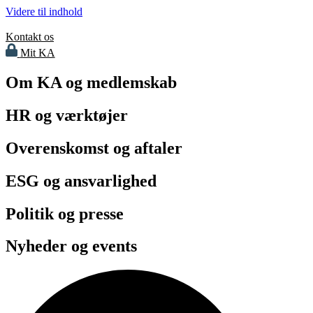
Videre til indhold
Kontakt os
Mit KA
Om KA og medlemskab
HR og værktøjer
Overenskomst og aftaler
ESG og ansvarlighed
Politik og presse
Nyheder og events