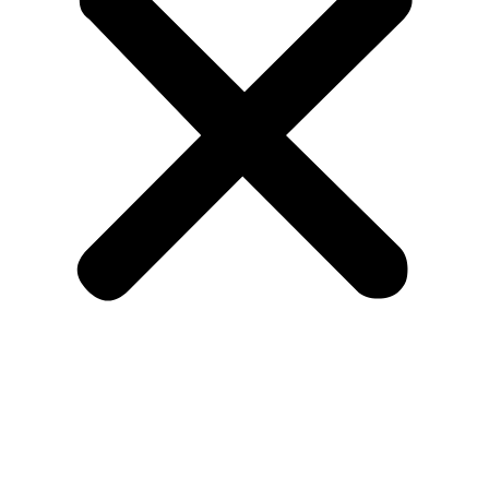
Menu
Om KA og medlemskab