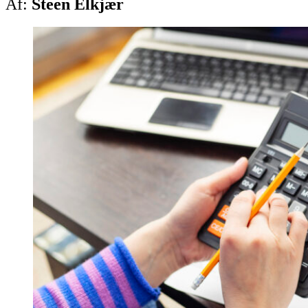
Af:
Steen Elkjær