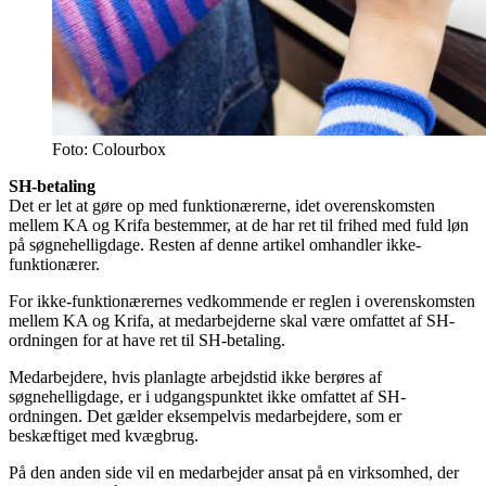
Foto: Colourbox
SH-betaling
Det er let at gøre op med funktionærerne, idet overenskomsten
mellem KA og Krifa bestemmer, at de har ret til frihed med fuld løn
på søgnehelligdage. Resten af denne artikel omhandler ikke-
funktionærer.
For ikke-funktionærernes vedkommende er reglen i overenskomsten
mellem KA og Krifa, at medarbejderne skal være omfattet af SH-
ordningen for at have ret til SH-betaling.
Medarbejdere, hvis planlagte arbejdstid ikke berøres af
søgnehelligdage, er i udgangspunktet ikke omfattet af SH-
ordningen. Det gælder eksempelvis medarbejdere, som er
beskæftiget med kvægbrug.
På den anden side vil en medarbejder ansat på en virksomhed, der