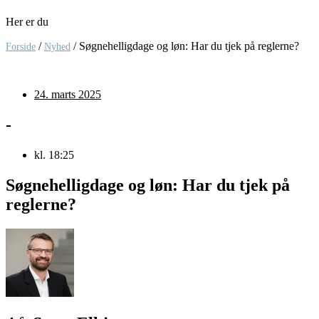
Her er du
/
/
Søgnehelligdage og løn: Har du tjek på reglerne?
Forside
Nyhed
24. marts 2025
-
kl.
18:25
Søgnehelligdage og løn: Har du tjek på
reglerne?