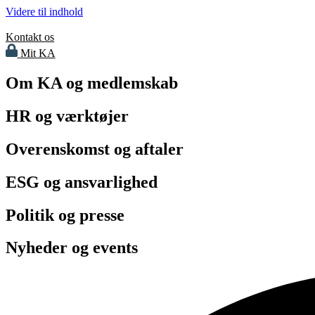
Videre til indhold
Kontakt os
Mit KA
Om KA og medlemskab
HR og værktøjer
Overenskomst og aftaler
ESG og ansvarlighed
Politik og presse
Nyheder og events