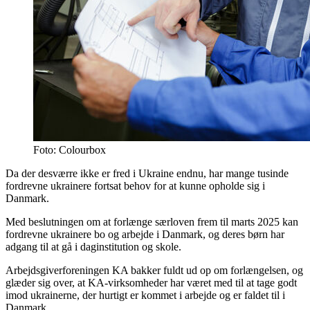
Foto: Colourbox
Da der desværre ikke er fred i Ukraine endnu, har mange tusinde
fordrevne ukrainere fortsat behov for at kunne opholde sig i
Danmark.
Med beslutningen om at forlænge særloven frem til marts 2025 kan
fordrevne ukrainere bo og arbejde i Danmark, og deres børn har
adgang til at gå i daginstitution og skole.
Arbejdsgiverforeningen KA bakker fuldt ud op om forlængelsen, og
glæder sig over, at KA-virksomheder har været med til at tage godt
imod ukrainerne, der hurtigt er kommet i arbejde og er faldet til i
Danmark.