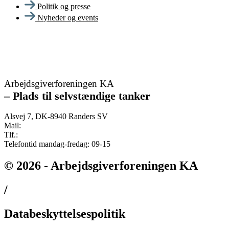
Politik og presse
Nyheder og events
Arbejdsgiverforeningen KA
–
Plads til selvstændige tanker
Alsvej 7, DK-8940 Randers SV
Mail:
ka@ka.dk
Tlf.:
+45 82 132 132
Telefontid mandag-fredag: 09-15
© 2026 - Arbejdsgiverforeningen KA
/
Databeskyttelsespolitik