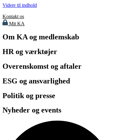
Videre til indhold
Kontakt os
Mit KA
Om KA og medlemskab
HR og værktøjer
Overenskomst og aftaler
ESG og ansvarlighed
Politik og presse
Nyheder og events