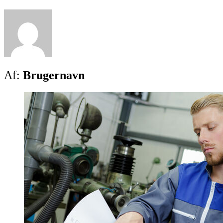
Af:
Brugernavn