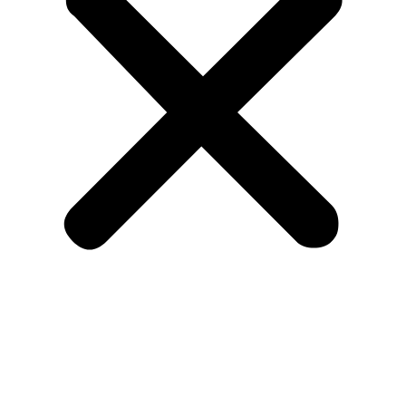
Menu
Om KA og medlemskab