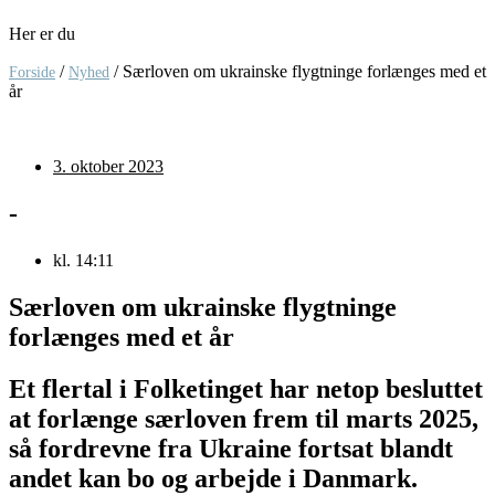
Her er du
/
/
Særloven om ukrainske flygtninge forlænges med et
Forside
Nyhed
år
3. oktober 2023
-
kl.
14:11
Særloven om ukrainske flygtninge
forlænges med et år
Et flertal i Folketinget har netop besluttet
at forlænge særloven frem til marts 2025,
så fordrevne fra Ukraine fortsat blandt
andet kan bo og arbejde i Danmark.