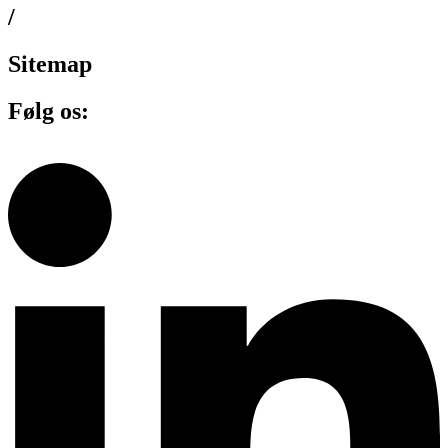
/
Sitemap
Følg os: